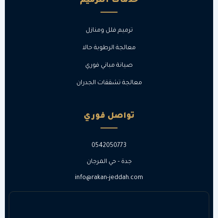
خدمات الترميم
ترميم فلل ومنازل
معالجة الرطوبة حالا
صيانة مباني فوري
معالجة تشققات الجدران
تواصل فوري
0542050773
جدة - حي المرجان
info@rakan-jeddah.com