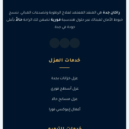
راكان جدة
هي المنقذ المعتمد لعلاج الرطوبة وتصدعات المباني. ننسج
خيوط الأمان لمبناك عبر حلول هندسية
فورية
تضمن لك الراحة
حالاً
بأعلى
جودة في جدة.
خدمات العزل
عزل خزانات بجدة
عزل أسطح فوري
عزل مسابح حالا
أعمال إيبوكسي فورا