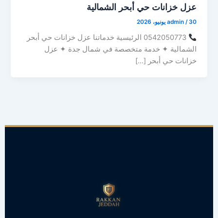
عزل خزانات حي أبحر الشمالية
30 يونيو، 2026
/
admin
0542050773 الرئيسية خدماتنا عزل خزانات حي أبحر
الشمالية ✦ خدمة متخصصة في شمال جدة ✦ عزل
خزانات حي أبحر […]