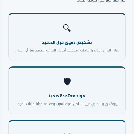
غير آمنة تُؤثر على جودة المياه.
🔍
تشخيص دقيق قبل التنفيذ
نعاين الخزان بالكاميرا الداخلية ونكتشف أماكن التسرب الدقيقة قبل أي عمل.
🛡️
مواد معتمدة صحياً
إيبوكسي وأسمنتي مرن — آمن لمياه الشرب ومعتمد دولياً لخزانات المياه.