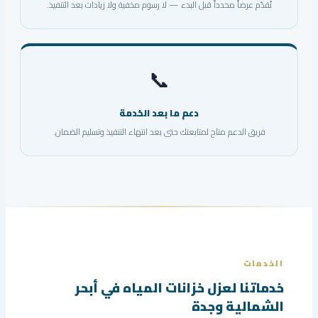
نُقدّم عرضاً محدداً قبل البدء — لا رسوم مخفية ولا زيادات بعد التنفيذ.
📞
دعم ما بعد الخدمة
فريق الدعم متاح لمتابعتك حتى بعد انتهاء التنفيذ وتسليم الضمان.
الخدمات
خدماتنا لعزل خزانات المياه في أبحر
الشمالية وجدة