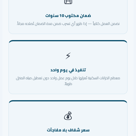
📜
ضمان مكتوب 10 سنوات
نضمن العمل كتابياً — إذا ظهر أي تسرب ضمن مدة الضمان نُصلحه مجاناً.
⚡
تنفيذ في يوم واحد
معظم الخزانات السكنية نُعزلها خلال يوم عمل واحد دون تعطيل مياه المنزل
طويلاً.
💰
سعر شفاف بلا مفاجآت