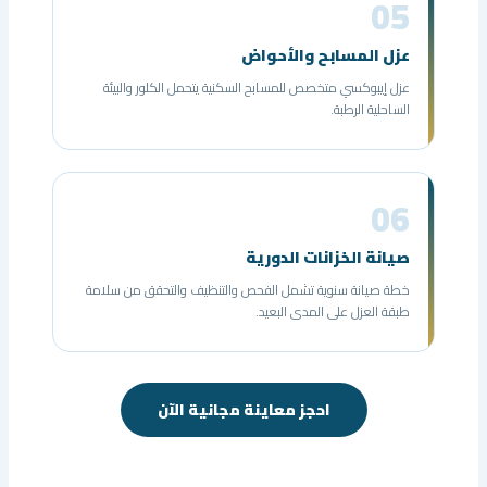
05
عزل المسابح والأحواض
عزل إيبوكسي متخصص للمسابح السكنية يتحمل الكلور والبيئة
الساحلية الرطبة.
06
صيانة الخزانات الدورية
خطة صيانة سنوية تشمل الفحص والتنظيف والتحقق من سلامة
طبقة العزل على المدى البعيد.
احجز معاينة مجانية الآن