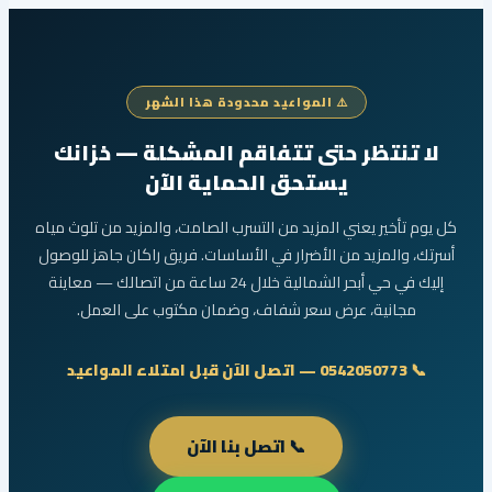
المكثّفة.
⚠️ المواعيد محدودة هذا الشهر
لا تنتظر حتى تتفاقم المشكلة — خزانك
يستحق الحماية الآن
كل يوم تأخير يعني المزيد من التسرب الصامت، والمزيد من تلوث مياه
أسرتك، والمزيد من الأضرار في الأساسات. فريق راكان جاهز للوصول
إليك في حي أبحر الشمالية خلال 24 ساعة من اتصالك — معاينة
مجانية، عرض سعر شفاف، وضمان مكتوب على العمل.
📞 0542050773 — اتصل الآن قبل امتلاء المواعيد
📞 اتصل بنا الآن