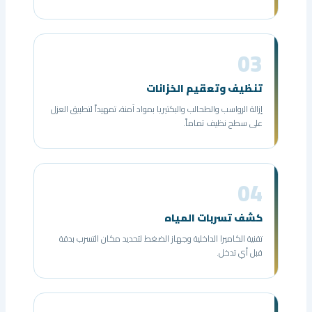
03
تنظيف وتعقيم الخزانات
إزالة الرواسب والطحالب والبكتيريا بمواد آمنة، تمهيداً لتطبيق العزل
على سطح نظيف تماماً.
04
كشف تسربات المياه
تقنية الكاميرا الداخلية وجهاز الضغط لتحديد مكان التسرب بدقة
قبل أي تدخل.