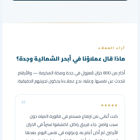
آراء العملاء
ماذا قال عملاؤنا في أبحر الشمالية وجدة؟
أكثر من 800 خزان مُعزول في جدة ومكة المكرمة — والأرقام
تتحدث عن نفسها. وعليه، ندع عملاءنا يحكون تجربتهم الحقيقية.
★★★★★
كنت أعاني من ارتفاع مستمر في فاتورة المياه دون
سبب واضح. جاء فريق راكان، اكتشفوا تسرباً في الخزان
الأرضي لم أكن أعلم به، وعزلوه في نفس اليوم. بعدها