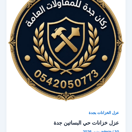
عزل الخزانات بجدة
عزل خزانات حي البساتين جدة
30 يونيو، 2026
/
admin