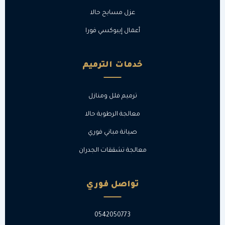
عزل مسابح حالا
أعمال إيبوكسي فورا
خدمات الترميم
ترميم فلل ومنازل
معالجة الرطوبة حالا
صيانة مباني فوري
معالجة تشققات الجدران
تواصل فوري
0542050773