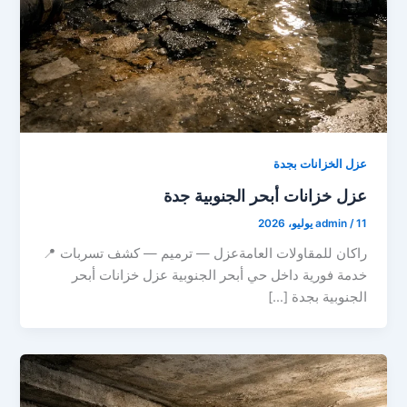
عزل الخزانات بجدة
عزل خزانات أبحر الجنوبية جدة
11 يوليو، 2026
/
admin
راكان للمقاولات العامةعزل — ترميم — كشف تسربات 📍
خدمة فورية داخل حي أبحر الجنوبية عزل خزانات أبحر
الجنوبية بجدة […]