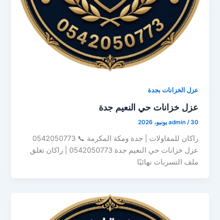
عزل الخزانات بجدة
عزل خزانات حي النعيم جدة
30 يونيو، 2026
/
admin
راكان للمقاولات | جدة ومكة المكرمة 📞 0542050773
عزل خزانات حي النعيم جدة 0542050773 | راكان تغلق
ملف التسربات نهائيًا