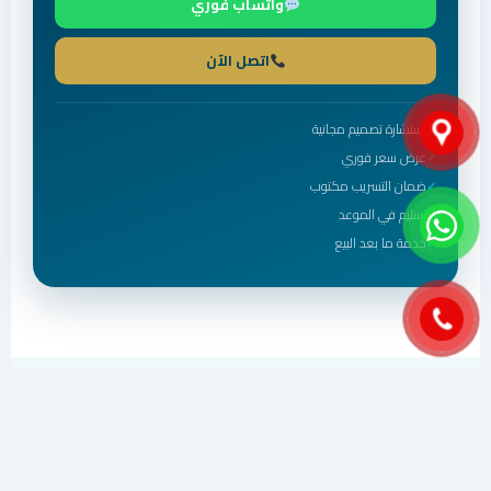
واتساب فوري
اتصل الآن
استشارة تصميم مجانية
عرض سعر فوري
ضمان التسريب مكتوب
تسليم في الموعد
خدمة ما بعد البيع
تحديات مكة
لماذا ينشئ كثيرون مسبحًا في مكة — ثم