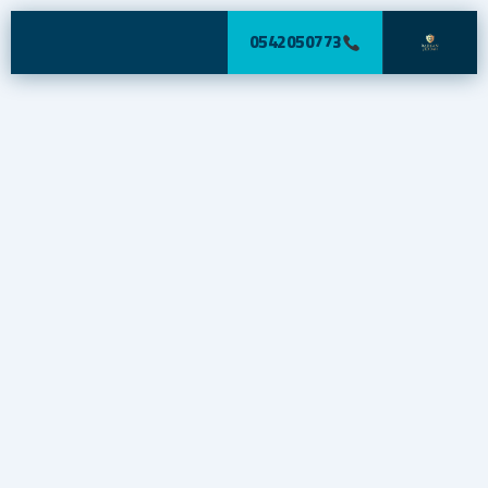
0542050773