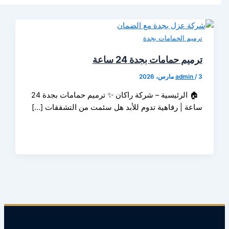
م الحمامات بجدة
م حمامات بجدة 24 ساعة
admi
🏠 الرئيسية – شركة راكان ✨ ترميم حمامات بجدة 24
ة | رفاهية تدوم للأبد هل سئمت من التشققات […]