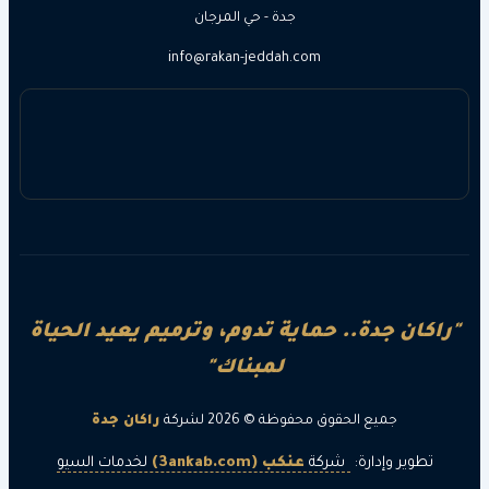
جدة - حي المرجان
info@rakan-jeddah.com
ن جدة.. حماية تدوم، وترميم يعيد الحياة
لمبناك"
جميع الحقوق محفوظة © 2026 لشركة
راكان جدة
ر وإدارة:
شركة
عنكب (3ankab.com)
لخدمات السيو