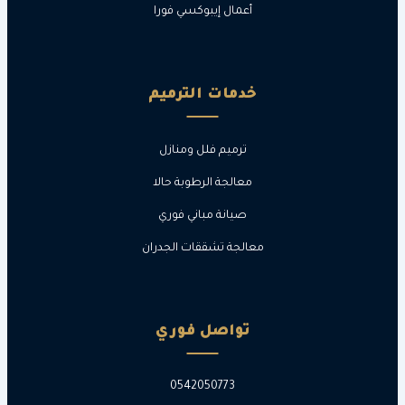
أعمال إيبوكسي فورا
خدمات الترميم
ترميم فلل ومنازل
معالجة الرطوبة حالا
صيانة مباني فوري
معالجة تشققات الجدران
تواصل فوري
0542050773