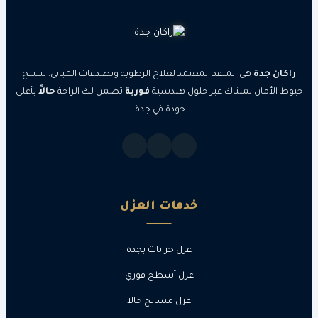
جدة
هي المنقذ المعتمد لعلاج الرطوبة وتصدعات المباني. ننسج
مان لمبناك عبر حلول هندسية
فورية
تضمن لك الراحة
حالاً
بأعلى
جودة في جدة.
خدمات العزل
عزل خزانات بجدة
عزل أسطح فوري
عزل مسابح حالا