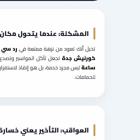
المشكلة: عندما يتحول مكان ر
تخيل أنك تعود من نزهة ممتعة في
رد سي 
كورنيش جدة
تجعل تآكل المواسير وتصدع ا
ساعة
ليس مجرد خدمة، بل هو إنقاذ لاستقرارك
للحمامات.
العواقب: التأخير يعني خسار