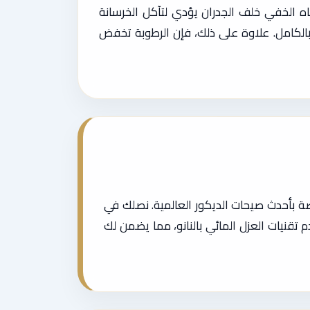
ياه الخفي خلف الجدران يؤدي لتآكل الخرسانة
 بالكامل. علاوة على ذلك، فإن الرطوبة تخفض
صة بأحدث صيحات الديكور العالمية. نصلك في
م تقنيات العزل المائي بالنانو، مما يضمن لك