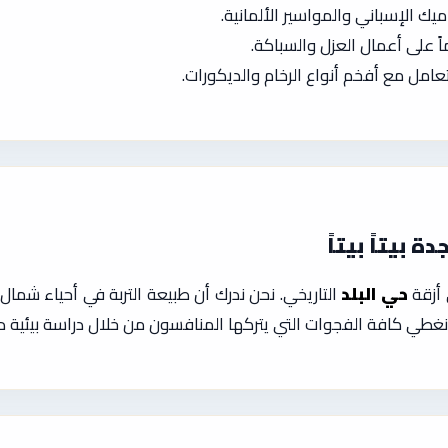
ك الإسباني والمواسير الألمانية.
مل مع أفخم أنواع الرخام والديكورات.
 بيتاً بيتاً
 أزقة
حي البلد
التاريخي. نحن ندرك أن طبيعة التربة في أحياء شما
غطي كافة الفجوات التي يتركها المنافسون من خلال دراسة بيئية د