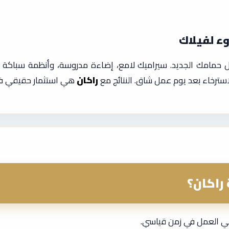
وء لفيلاك
دخل حمامك الجديد. سيراميك لامع، إضاءة مدروسة، وأنظمة سباك
سترخاء بعد يوم عمل شاق. النتائج مع
راكان
هي استثمار حقيقي في
راكان؟
هي العمل في زمن قياسي.