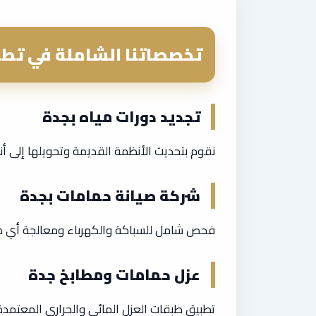
تخصصاتنا الشاملة في تطو
تجديد دورات مياه بجدة
نقوم بتحديث الأنظمة القديمة وتحويلها إلى أ
شركة صيانة حمامات بجدة
فحص شامل للسباكة والكهرباء ومعالجة أي هبو
عزل حمامات ومطابخ جدة
تطبيق طبقات العزل المائي والحراري المعتمدة