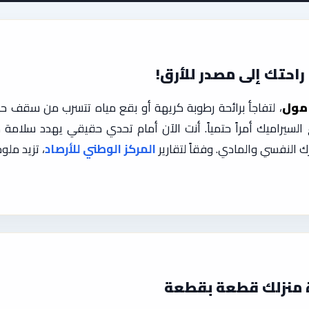
احتك إلى مصدر للأرق!
مول
، لتفاجأ برائحة رطوبة كريهة أو بقع مياه تتسرب من سقف ح
لسيراميك أمراً حتمياً. أنت الآن أمام تحدي حقيقي يهدد سلامة 
 النفسي والمادي. وفقاً لتقارير
المركز الوطني للأرصاد
، تزيد ملو
ة منزلك قطعة بقطعة