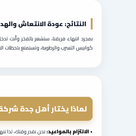
النتائج: عودة الانتعاش والهد
بمجرد انتهاء فريقنا، ستشعر بالفخر وأنت ت
كوابيس التسرب والرطوبة، وتستمتع بلحظات الا
لماذا يختار أهل جدة شركة 
•
الالتزام بالمواعيد:
نحن نقدر وقتك، لذا نن