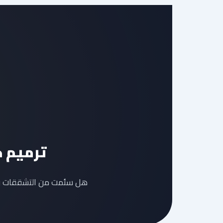
ترميم حمامات بجد
هل سئمت من التشققات والر