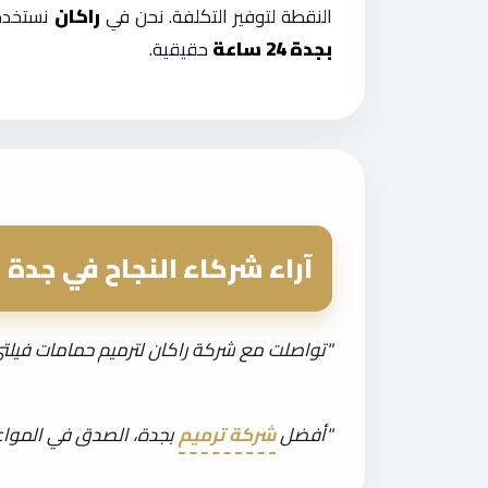
النقطة لتوفير التكلفة. نحن في
راكان
نستخدم 
بجدة 24 ساعة
حقيقية.
آراء شركاء النجاح في جدة
"تواصلت مع شركة راكان لترميم حمامات فيلتي
"أفضل
شركة ترميم
بجدة، الصدق في المواعي