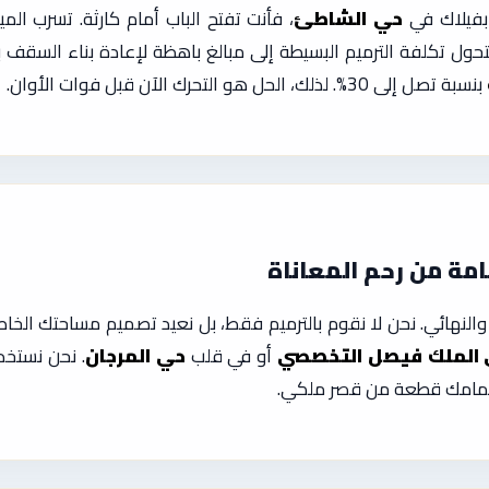
بفيلاك في
حي الشاطئ
، فأنت تفتح الباب أمام كارثة. تسرب الم
ستتحول تكلفة الترميم البسيطة إلى مبالغ باهظة لإعادة بناء السقف
بنسبة تصل إلى 30%. لذلك، الحل هو التحرك الآن قبل فوات الأوان.
خامة من رحم المعاناة
النهائي. نحن لا نقوم بالترميم فقط، بل نعيد تصميم مساحتك الخا
لملك فيصل التخصصي
أو في قلب
حي المرجان
. نحن نستخد
ل حمامك قطعة من قصر ملكي.