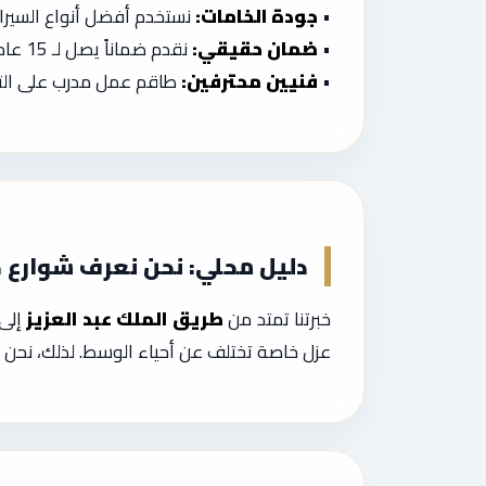
•
جودة الخامات:
نستخدم أفضل أنواع السيرامي
•
ضمان حقيقي:
نقدم ضماناً يصل لـ 15 عاماً على أعمال العزل والسباكة.
•
فنيين محترفين:
طاقم عمل مدرب على التعا
دليل محلي: نحن نعرف شوارع جدة
خبرتنا تمتد من
طريق الملك عبد العزيز
إلى
عزل خاصة تختلف عن أحياء الوسط. لذلك، نحن ن