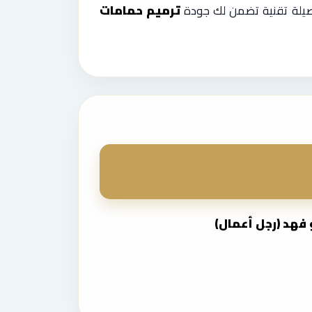
صيلة تقنية تضمن لك جودة
ترميم حمامات
 فهد (رجل أعمال)