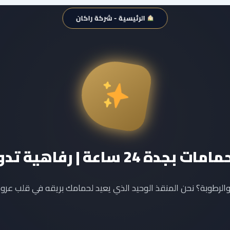
الرئيسية - شركة راكان
ة 24 ساعة | رفاهية تدوم للأبد
طوبة؟ نحن المنقذ الوحيد الذي يعيد لحمامك بريقه في قلب عروس 