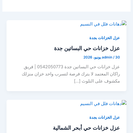
عزل الخزانات بجدة
عزل خزانات حي البساتين جدة
30 يونيو، 2026
/
admin
عزل خزانات حي البساتين جدة 0542050773 | فريق
راكان المعتمد لا يترك فرصة لتسرب واحد خزان منزلك
مكشوف على التلوث […]
عزل الخزانات بجدة
عزل خزانات حي أبحر الشمالية