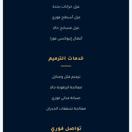
عزل خزانات بجدة
عزل أسطح فوري
عزل مسابح حالا
أعمال إيبوكسي فورا
خدمات الترميم
ترميم فلل ومنازل
معالجة الرطوبة حالا
صيانة مباني فوري
معالجة تشققات الجدران
تواصل فوري