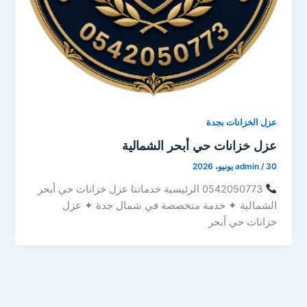
عزل الخزانات بجدة
عزل خزانات حي أبحر الشمالية
30 يونيو، 2026
/
admin
0542050773 الرئيسية خدماتنا عزل خزانات حي أبحر
الشمالية ✦ خدمة متخصصة في شمال جدة ✦ عزل
خزانات حي أبحر