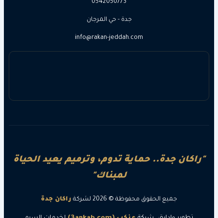
0542050773
جدة - حي المرجان
info@rakan-jeddah.com
ن جدة.. حماية تدوم، وترميم يعيد الحياة
لمبناك"
جميع الحقوق محفوظة © 2026 لشركة
راكان جدة