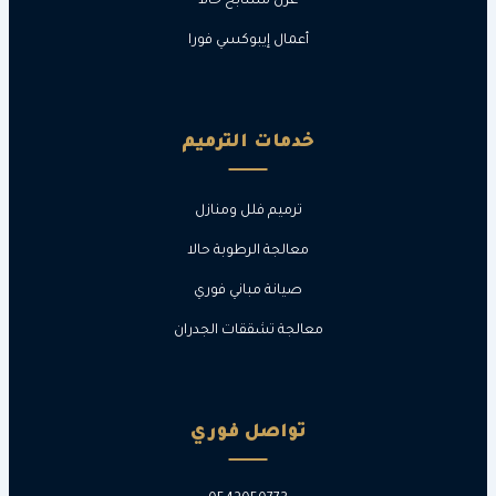
عزل مسابح حالا
أعمال إيبوكسي فورا
خدمات الترميم
ترميم فلل ومنازل
معالجة الرطوبة حالا
صيانة مباني فوري
معالجة تشققات الجدران
تواصل فوري