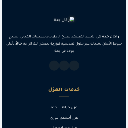
جدة
هي المنقذ المعتمد لعلاج الرطوبة وتصدعات المباني. ننسج
مان لمبناك عبر حلول هندسية
فورية
تضمن لك الراحة
حالاً
بأعلى
جودة في جدة.
خدمات العزل
عزل خزانات بجدة
عزل أسطح فوري