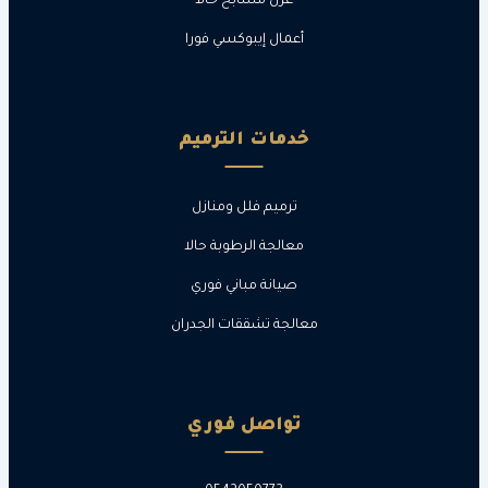
عزل مسابح حالا
أعمال إيبوكسي فورا
خدمات الترميم
ترميم فلل ومنازل
معالجة الرطوبة حالا
صيانة مباني فوري
معالجة تشققات الجدران
تواصل فوري