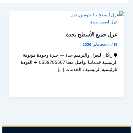
 أسطح بجدة
 جميع الأسطح بجدة
admin
راكان للعزل والترميم جدة — خبرة وجودة موثوقة
الرئيسية خدماتنا تواصل معنا 0559705507 ← العودة
ئيسية الرئيسية › الخدمات […]