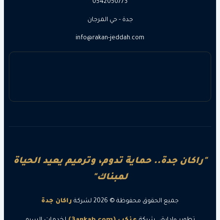
0542050773
جدة - حي المرجان
info@rakan-jeddah.com
ن جدة.. حماية تدوم، وترميم يعيد الحياة
لمبناك"
جميع الحقوق محفوظة © 2026 لشركة
راكان جدة