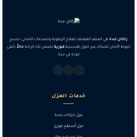
جدة
هي المنقذ المعتمد لعلاج الرطوبة وتصدعات المباني. ننسج
مان لمبناك عبر حلول هندسية
فورية
تضمن لك الراحة
حالاً
بأعلى
جودة في جدة.
خدمات العزل
عزل خزانات بجدة
عزل أسطح فوري