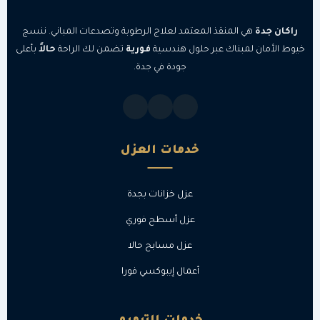
راكان جدة
هي المنقذ المعتمد لعلاج الرطوبة وتصدعات المباني. ننسج
خيوط الأمان لمبناك عبر حلول هندسية
فورية
تضمن لك الراحة
حالاً
بأعلى
جودة في جدة.
خدمات العزل
عزل خزانات بجدة
عزل أسطح فوري
عزل مسابح حالا
أعمال إيبوكسي فورا