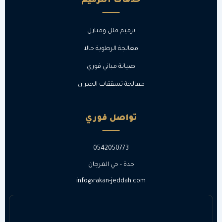
خدمات الترميم
ترميم فلل ومنازل
معالجة الرطوبة حالا
صيانة مباني فوري
معالجة تشققات الجدران
تواصل فوري
0542050773
جدة - حي المرجان
info@rakan-jeddah.com