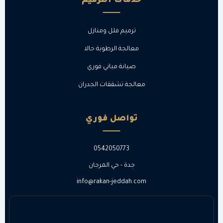
خدمات الترميم
ترميم فلل ومنازل
معالجة الرطوبة حالا
صيانة مباني فوري
معالجة تشققات الجدران
تواصل فوري
0542050773
جدة - حي المرجان
info@rakan-jeddah.com