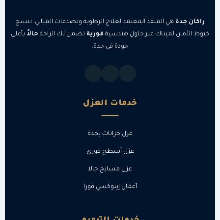
راكان جدة
هي المنقذ المعتمد لعلاج الرطوبة وتصدعات المباني. ننسج
خيوط الأمان لمبناك عبر حلول هندسية
فورية
تضمن لك الراحة
حالاً
بأعلى
جودة في جدة.
خدمات العزل
عزل خزانات بجدة
عزل أسطح فوري
عزل مسابح حالا
أعمال إيبوكسي فورا