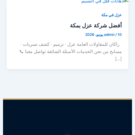
عزل في مكة
أفضل شركة عزل بمكة
10 يونيو، 2026
/
admin
راكان للمقاولات العامة عزل · ترميم · كشف تسربات ·
مسابح من نحن الخدمات الأسئلة الشائعة تواصل معنا 📞
[…]