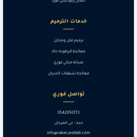
أعمال إيبوكسي فورا
خدمات الترميم
ترميم فلل ومنازل
معالجة الرطوبة حالا
صيانة مباني فوري
معالجة تشققات الجدران
تواصل فوري
0542050773
جدة - حي المرجان
info@rakan-jeddah.com