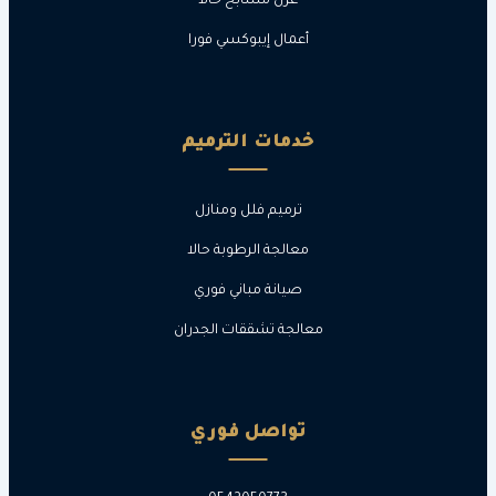
عزل مسابح حالا
أعمال إيبوكسي فورا
خدمات الترميم
ترميم فلل ومنازل
معالجة الرطوبة حالا
صيانة مباني فوري
معالجة تشققات الجدران
تواصل فوري