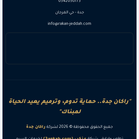
0542050773
جدة - حي المرجان
info@rakan-jeddah.com
ن جدة.. حماية تدوم، وترميم يعيد الحياة
لمبناك"
جميع الحقوق محفوظة © 2026 لشركة
راكان جدة