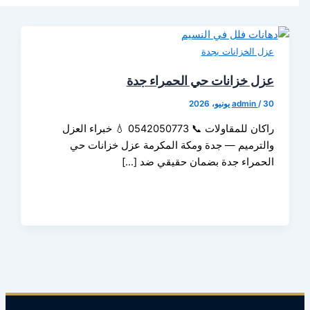
الخزانات بجدة
 خزانات حي الحمراء جدة
admin
راكان للمقاولات 📞 0542050773 💧 خبراء العزل
ترميم — جدة ومكة المكرمة عزل خزانات حي
مراء جدة بضمان حقيقي ضد […]