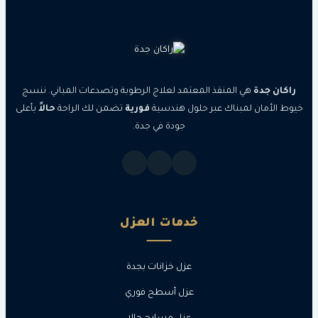
جدة
هي المنقذ المعتمد لعلاج الرطوبة وتصدعات المباني. ننسج
مان لمبناك عبر حلول هندسية
فورية
تضمن لك الراحة
حالاً
بأعلى
جودة في جدة.
خدمات العزل
عزل خزانات بجدة
عزل أسطح فوري