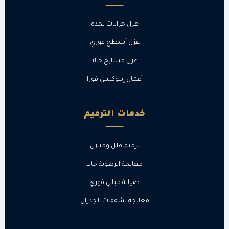
عزل خزانات بجدة
عزل أسطح فوري
عزل مسابح حالا
أعمال إيبوكسي فورا
خدمات الترميم
ترميم فلل ومنازل
معالجة الرطوبة حالا
صيانة مباني فوري
معالجة تشققات الجدران