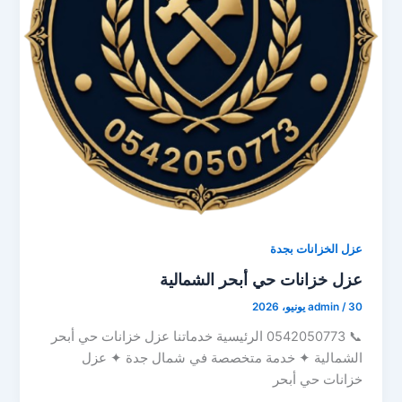
عزل الخزانات بجدة
عزل خزانات حي أبحر الشمالية
30 يونيو، 2026
/
admin
📞 0542050773 الرئيسية خدماتنا عزل خزانات حي أبحر
الشمالية ✦ خدمة متخصصة في شمال جدة ✦ عزل
خزانات حي أبحر