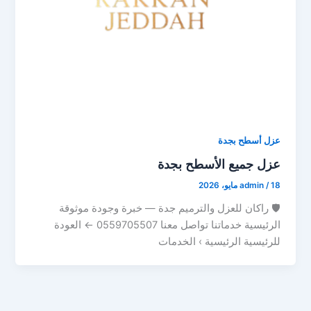
عزل أسطح بجدة
عزل جميع الأسطح بجدة
18 مايو، 2026
/
admin
🛡 راكان للعزل والترميم جدة — خبرة وجودة موثوقة
الرئيسية خدماتنا تواصل معنا 0559705507 ← العودة
للرئيسية الرئيسية › الخدمات