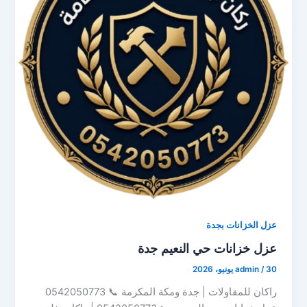
عزل الخزانات بجدة
عزل خزانات حي النعيم جدة
30 يونيو، 2026
/
admin
راكان للمقاولات | جدة ومكة المكرمة 📞 0542050773