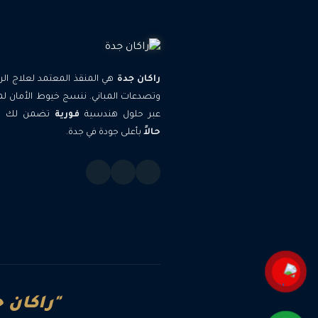
راكان جدة
هي المنقذ المعتمد لعلاج الر
وتصدعات المباني. ننسج خيوط الأمان لم
عبر حلول هندسية
فورية
تضمن لك الر
حالاً
بأعلى جودة في جدة.
"راكان ج