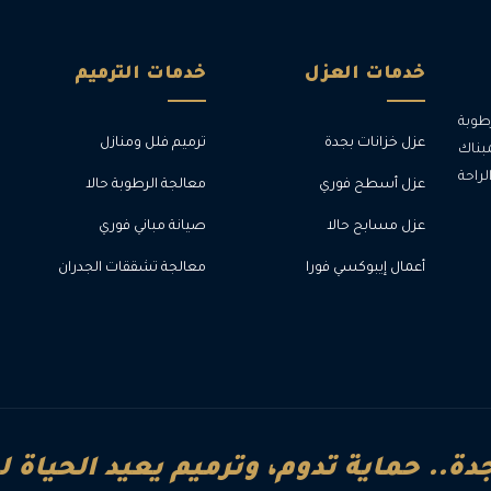
خدمات العزل
خدمات الترميم
طوبة
عزل خزانات بجدة
ترميم فلل ومنازل
بناك
احة
عزل أسطح فوري
معالجة الرطوبة حالا
عزل مسابح حالا
صيانة مباني فوري
أعمال إيبوكسي فورا
معالجة تشققات الجدران
دة.. حماية تدوم، وترميم يعيد الحياة 