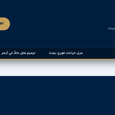
اطل
مبناك
عزل خزانات فوري بجدة
ترميم فلل حالاً حي أبحر