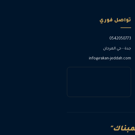
تواصل فوري
0542050773
جدة - حي المرجان
info@rakan-jeddah.com
لمبناك"