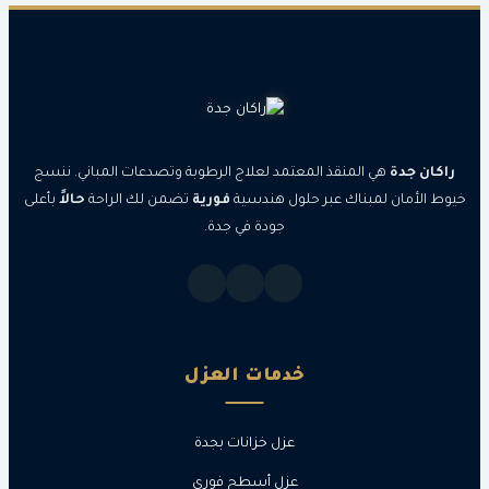
جدة
هي المنقذ المعتمد لعلاج الرطوبة وتصدعات المباني. ننسج
مان لمبناك عبر حلول هندسية
فورية
تضمن لك الراحة
حالاً
بأعلى
جودة في جدة.
خدمات العزل
عزل خزانات بجدة
عزل أسطح فوري