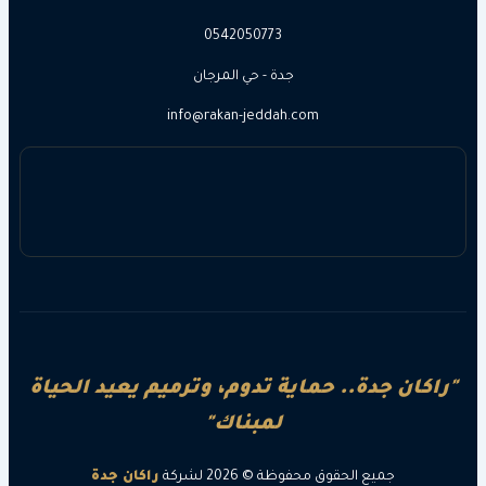
0542050773
جدة - حي المرجان
info@rakan-jeddah.com
ن جدة.. حماية تدوم، وترميم يعيد الحياة
لمبناك"
جميع الحقوق محفوظة © 2026 لشركة
راكان جدة