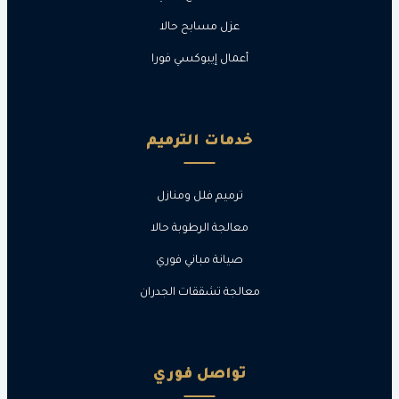
عزل مسابح حالا
أعمال إيبوكسي فورا
خدمات الترميم
ترميم فلل ومنازل
معالجة الرطوبة حالا
صيانة مباني فوري
معالجة تشققات الجدران
تواصل فوري