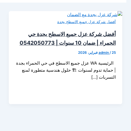
ل شركة عزل جميع الاسطح بجدة
ل شركة عزل جميع الاسطح بجدة حي
ء | ضمان 10 سنوات | 0542050773
admin
الرئيسية WA عزل جميع الاسطح في حي الحمراء بجدة
ماية تدوم لسنوات 🏗️ حلول هندسية متطورة لمنع
سربات […]