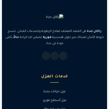
جدة
هي المنقذ المعتمد لعلاج الرطوبة وتصدعات المباني. ننسج
مان لمبناك عبر حلول هندسية
فورية
تضمن لك الراحة
حالاً
بأعلى
جودة في جدة.
خدمات العزل
عزل خزانات بجدة
عزل أسطح فوري