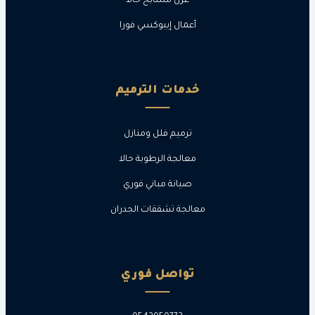
عزل مسابح حالا
أعمال إيبوكسي فورا
خدمات الترميم
ترميم فلل ومنازل
معالجة الرطوبة حالا
صيانة مباني فوري
معالجة تشققات الجدران
تواصل فوري