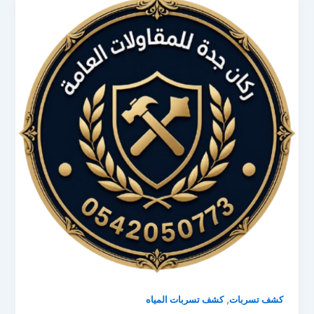
,
كشف تسربات
كشف تسربات المياه