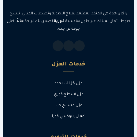
راكان جدة
هي المنقذ المعتمد لعلاج الرطوبة وتصدعات المباني. ننسج
خيوط الأمان لمبناك عبر حلول هندسية
فورية
تضمن لك الراحة
حالاً
بأعلى
جودة في جدة.
خدمات العزل
عزل خزانات بجدة
عزل أسطح فوري
عزل مسابح حالا
أعمال إيبوكسي فورا