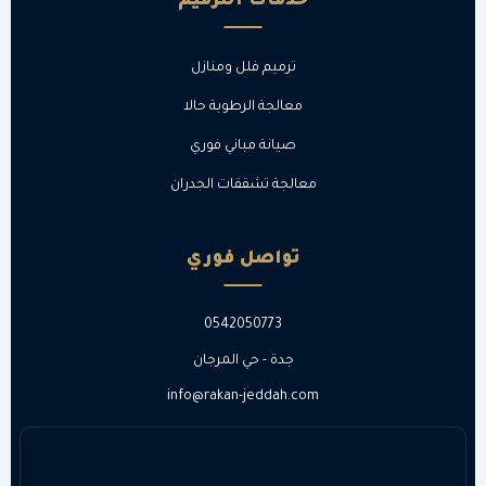
خدمات الترميم
ترميم فلل ومنازل
معالجة الرطوبة حالا
صيانة مباني فوري
معالجة تشققات الجدران
تواصل فوري
0542050773
جدة - حي المرجان
info@rakan-jeddah.com