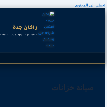
تخطي إلى المحتوى
راكان جدة
حماية تدوم.. وترميم يعيد الحياة ل
صيانة خزانات