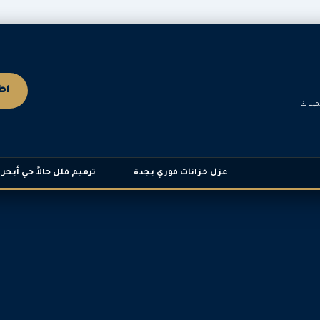
اطل
مبناك
عزل خزانات فوري بجدة
ترميم فلل حالاً حي أبحر