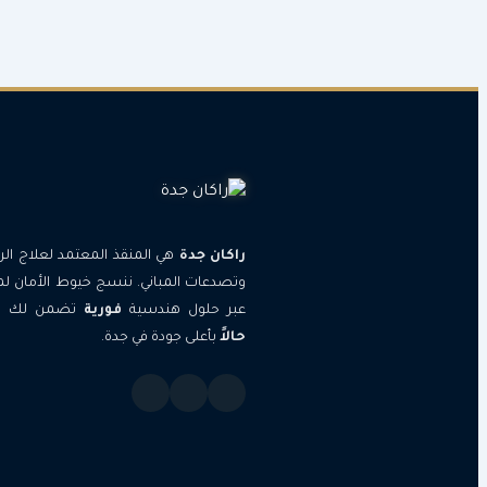
راكان جدة
هي المنقذ المعتمد لعلاج الر
وتصدعات المباني. ننسج خيوط الأمان لم
عبر حلول هندسية
فورية
تضمن لك الر
حالاً
بأعلى جودة في جدة.