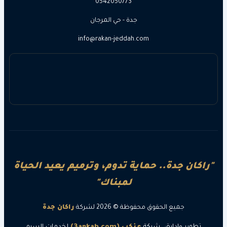
0542050773
جدة - حي المرجان
info@rakan-jeddah.com
ن جدة.. حماية تدوم، وترميم يعيد الحياة
لمبناك"
جميع الحقوق محفوظة © 2026 لشركة
راكان جدة