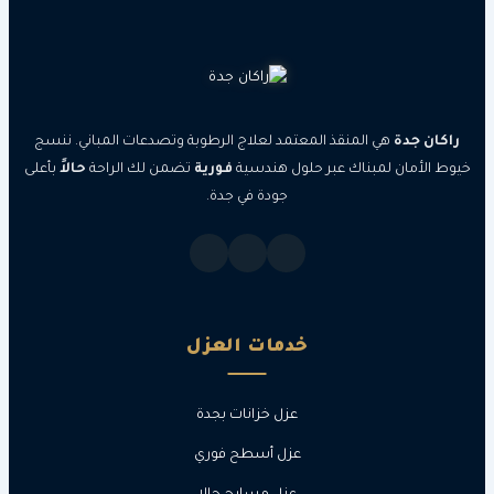
جدة
هي المنقذ المعتمد لعلاج الرطوبة وتصدعات المباني. ننسج
مان لمبناك عبر حلول هندسية
فورية
تضمن لك الراحة
حالاً
بأعلى
جودة في جدة.
خدمات العزل
عزل خزانات بجدة
عزل أسطح فوري