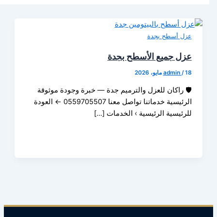
 أسطح بجدة
 جميع الأسطح بجدة
admin
راكان للعزل والترميم جدة — خبرة وجودة موثوقة
الرئيسية خدماتنا تواصل معنا 0559705507 ← العودة
ئيسية الرئيسية › الخدمات […]