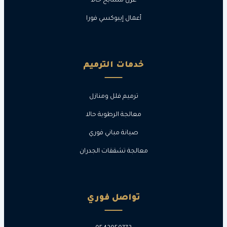
عزل مسابح حالا
أعمال إيبوكسي فورا
خدمات الترميم
ترميم فلل ومنازل
معالجة الرطوبة حالا
صيانة مباني فوري
معالجة تشققات الجدران
تواصل فوري