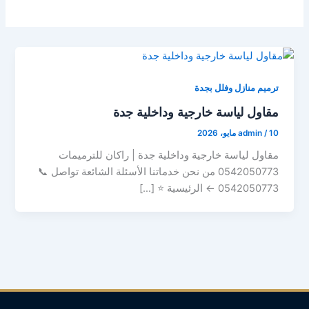
ترميم منازل وفلل بجدة
مقاول لياسة خارجية وداخلية جدة
10 مايو، 2026
/
admin
مقاول لياسة خارجية وداخلية جدة | راكان للترميمات
0542050773 من نحن خدماتنا الأسئلة الشائعة تواصل 📞
0542050773 ← الرئيسية ⭐ […]