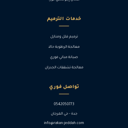
خدمات الترميم
ترميم فلل ومنازل
معالجة الرطوبة حالا
صيانة مباني فوري
معالجة تشققات الجدران
تواصل فوري
0542050773
جدة - حي المرجان
info@rakan-jeddah.com