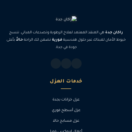
راكان جدة
هي المنقذ المعتمد لعلاج الرطوبة وتصدعات المباني. ننسج
خيوط الأمان لمبناك عبر حلول هندسية
فورية
تضمن لك الراحة
حالاً
بأعلى
جودة في جدة.
خدمات العزل
عزل خزانات بجدة
عزل أسطح فوري
عزل مسابح حالا
أعمال إيبوكسي فورا