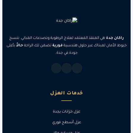
جدة
هي المنقذ المعتمد لعلاج الرطوبة وتصدعات المباني. ننسج
مان لمبناك عبر حلول هندسية
فورية
تضمن لك الراحة
حالاً
بأعلى
جودة في جدة.
خدمات العزل
عزل خزانات بجدة
عزل أسطح فوري