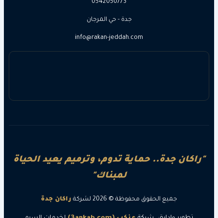
0542050773
جدة - حي المرجان
info@rakan-jeddah.com
ن جدة.. حماية تدوم، وترميم يعيد الحياة
لمبناك"
جميع الحقوق محفوظة © 2026 لشركة
راكان جدة