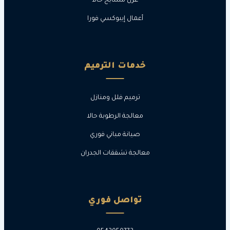
عزل مسابح حالا
أعمال إيبوكسي فورا
خدمات الترميم
ترميم فلل ومنازل
معالجة الرطوبة حالا
صيانة مباني فوري
معالجة تشققات الجدران
تواصل فوري