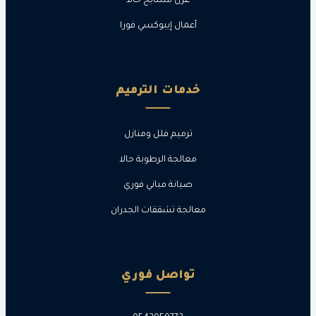
عزل مسابح حالا
أعمال إيبوكسي فورا
خدمات الترميم
ترميم فلل ومنازل
معالجة الرطوبة حالا
صيانة مباني فوري
معالجة تشققات الجدران
تواصل فوري