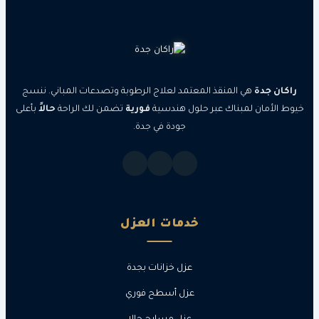
جدة
هي المنقذ المعتمد لعلاج الرطوبة وتصدعات المباني. ننسج
مان لمبناك عبر حلول هندسية
فورية
تضمن لك الراحة
حالاً
بأعلى
جودة في جدة.
خدمات العزل
عزل خزانات بجدة
عزل أسطح فوري