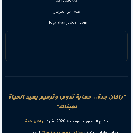
0542050773
جدة - حي المرجان
info@rakan-jeddah.com
ن جدة.. حماية تدوم، وترميم يعيد الحياة
لمبناك"
جميع الحقوق محفوظة © 2026 لشركة
راكان جدة