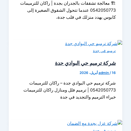
 معالجة تشققات بالجدران بجدة | راكان للترميمات
0542050773 عندما تتحول الشقوق الصغيرة إلى
وس يهدد منزلك في قلب جدة،
يم في جدة
ة ترميم حي البوادي جدة
admin
ة ترميم حي البوادي جدة – راكان للترميمات
0542050773 | ترميم فلل ومنازل راكان للترميمات
اء الترميم والتجديد في جدة
يم في جدة