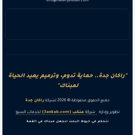
info@rakan-jeddah.com
ن جدة.. حماية تدوم، وترميم يعيد الحياة
لمبناك"
جميع الحقوق محفوظة © 2026 لشركة
راكان جدة
ر وإدارة:
شركة
عنكب (3ankab.com)
لخدمات السيو
نتحكم في خيوط البحث لنجعل مبناك في القمة