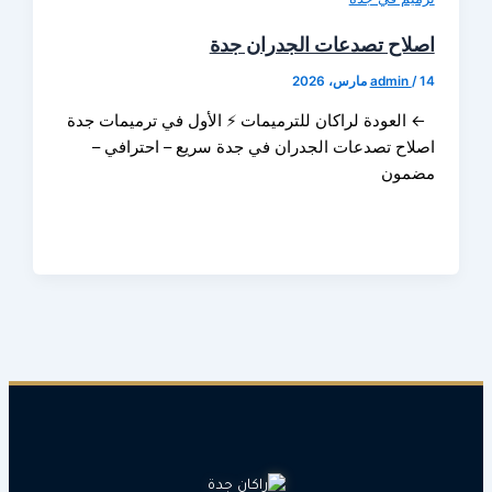
اح تصدعات الجدران جدة
admin
لعودة لراكان للترميمات ⚡ الأول في ترميمات جدة
اح تصدعات الجدران في جدة سريع – احترافي –
مون