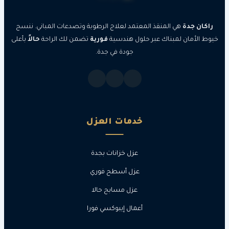
جدة
هي المنقذ المعتمد لعلاج الرطوبة وتصدعات المباني. ننسج
مان لمبناك عبر حلول هندسية
فورية
تضمن لك الراحة
حالاً
بأعلى
جودة في جدة.
خدمات العزل
عزل خزانات بجدة
عزل أسطح فوري
عزل مسابح حالا
أعمال إيبوكسي فورا