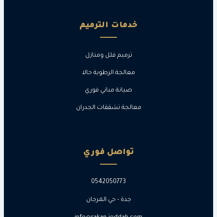
خدمات الترميم
ترميم فلل ومنازل
معالجة الرطوبة حالا
صيانة مباني فوري
معالجة تشققات الجدران
تواصل فوري
0542050773
جدة - حي المرجان