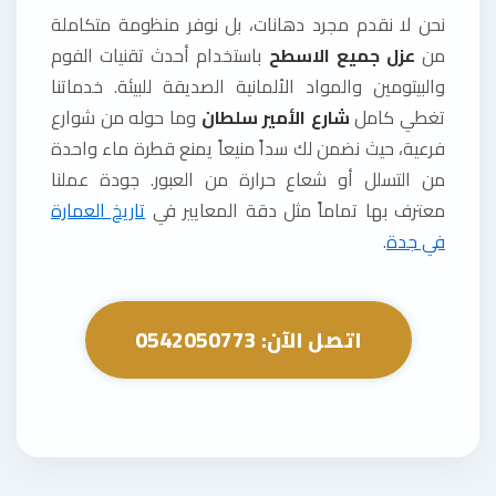
نحن لا نقدم مجرد دهانات، بل نوفر منظومة متكاملة
من
عزل جميع الاسطح
باستخدام أحدث تقنيات الفوم
والبيتومين والمواد الألمانية الصديقة للبيئة. خدماتنا
تغطي كامل
شارع الأمير سلطان
وما حوله من شوارع
فرعية، حيث نضمن لك سداً منيعاً يمنع قطرة ماء واحدة
من التسلل أو شعاع حرارة من العبور. جودة عملنا
معترف بها تماماً مثل دقة المعايير في
تاريخ العمارة
في جدة
.
اتصل الآن: 0542050773