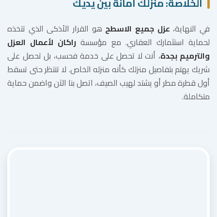
الخلاصة: منزلك أمانة بين يديك
في النهاية،
عزل جميع الاسطح
هو القرار الأذكى الذي تتخذه
لحماية استثمارك العقاري. مع مؤسسة
راكان لأعمال العزل
والترميم بجدة
، أنت لا تحصل على خدمة فحسب، بل تحصل على
شريك يهتم بتفاصيل منزلك كأنه منزله الخاص. لا تنتظر حتى تسقط
أول قطرة مطر أو يشتد لهيب الصيف، اتصل بنا الآن واضمن حماية
متكاملة.