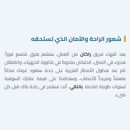
شعور الراحة والأمان الذي تستحقه
بعد انتهاء فريق
راكان
من العمل، ستشعر بفرق شاسع فوراً.
هدوء في المنزل، انخفاض ملحوظ في فاتورة الكهرباء، واطمئنان
تام عند هطول الأمطار الغزيرة على جدة. ستعود غرفك مكاناً
منعشاً ومريحاً للأعصاب، وستحافظ على قيمة عقارك السوقية
لسنوات طويلة قادمة.
بالتالي
، أنت تستثمر في راحة بالك قبل كل
شيء.