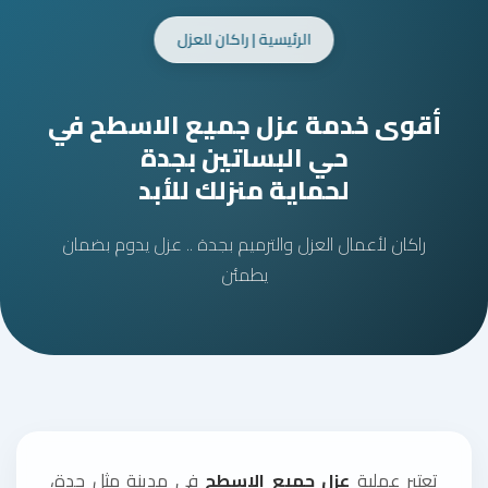
الرئيسية | راكان للعزل
أقوى خدمة عزل جميع الاسطح في
حي البساتين بجدة
لحماية منزلك للأبد
راكان لأعمال العزل والترميم بجدة .. عزل يدوم بضمان
يطمئن
تعتبر عملية
عزل جميع الاسطح
في مدينة مثل جدة،