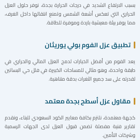
بسبب الارتفاع الشديد في درجات الحرارة بجدة، نوفر حلول العزل
الحراري التي تعكس أشعة الشمس وتمنع انتقالها داخل الغرف،
مما يوفر بيئة معيشية باردة وموفرة للطاقة.
تطبيق عزل الفوم بولي يوريثان
يعد الفوم من أفضل الخيارات لدمج العزل المائي والحراري في
طبقة واحدة، وهو مثالي للمساحات الكبيرة في فلل حي البساتين
لقدرته على سد جميع الثغرات بدقة متناهية.
مقاول عزل أسطح بجدة معتمد
كجهة معتمدة، نلتزم بكافة معايير الكود السعودي للبناء، ونقدم
تقارير فنية مفصلة تضمن قبول العزل لدى الجهات الرسمية
وشركات التأمين.