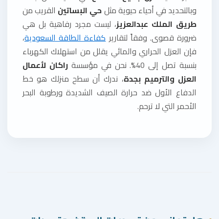
وبالتحديد في أحياء حيوية مثل
حي البساتين
القريب من
طريق الملك عبدالعزيز
، ليست مجرد رفاهية بل هي
ضرورة قصوى. وفقاً لتقارير
كفاءة الطاقة السعودية
،
فإن العزل الحراري والمائي يقلل من استهلاك الكهرباء
بنسبة تصل إلى 40%. نحن في مؤسسة
راكان لأعمال
العزل والترميم بجدة
، ندرك أن سطح منزلك هو خط
الدفاع الأول ضد حرارة الصيف الشديدة ورطوبة البحر
الأحمر التي لا ترحم.