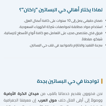
لماذا يختار أهالي حي البساتين "راكان"؟
ضمان حقيقي يصل إلى 10 سنوات على كافة أعمال العزل.
استخدام مواد مطابقة لمواصفات شركة الكهرباء السعودية.
فريق فني متخصص مدرب على التعامل مع كافة أنواع الأسطح (خرسانية،
شينكو، مبلطة).
سرعة التنفيذ والالتزام بالمواعيد في قلب حي البساتين.
تواجدنا في حي البساتين بجدة
نحن فخورون بتقديم خدماتنا بالقرب من
ميدان الكرة الأرضية
ووصولاً إلى أرقى الفلل خلف
مول العرب
. إن معرفتنا الجغرافية