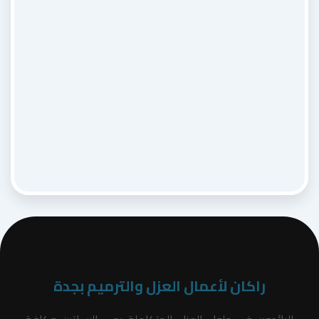
راكان لأعمال العزل والترميم بجدة