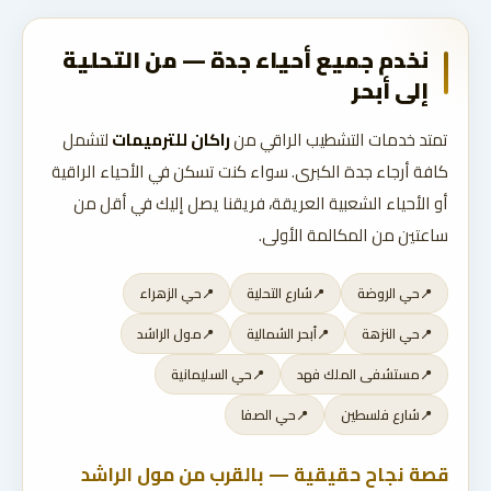
نخدم جميع أحياء جدة — من التحلية
إلى أبحر
تمتد خدمات التشطيب الراقي من
راكان للترميمات
لتشمل
كافة أرجاء جدة الكبرى. سواء كنت تسكن في الأحياء الراقية
أو الأحياء الشعبية العريقة، فريقنا يصل إليك في أقل من
ساعتين من المكالمة الأولى.
حي الروضة
شارع التحلية
حي الزهراء
حي النزهة
أبحر الشمالية
مول الراشد
مستشفى الملك فهد
حي السليمانية
شارع فلسطين
حي الصفا
قصة نجاح حقيقية — بالقرب من مول الراشد