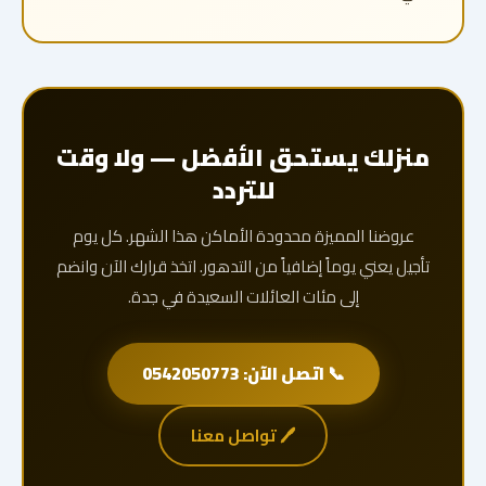
منزلك يستحق الأفضل — ولا وقت
للتردد
عروضنا المميزة محدودة الأماكن هذا الشهر. كل يوم
تأجيل يعني يوماً إضافياً من التدهور. اتخذ قرارك الآن وانضم
إلى مئات العائلات السعيدة في جدة.
📞 اتصل الآن: 0542050773
🖊️ تواصل معنا