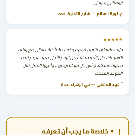
توقعاتي بمراحل.
م. نورة السالم — شارع التحلية، جدة
★★★★★
جرّبت مقاولين كثيرين قبلهم وكنت دائماً خائب الظن. مع راكان
للترميمات كان الأمر مختلفاً من اليوم الأول. مهندسهم قدم
معاينة مفصلة، وشرح كل مرحلة بوضوح، وأنهوا العمل قبل
الموعد المحدد!
أ. فهد المالكي — حي الزهراء، جدة
✦ خلاصة ما يجب أن تعرفه