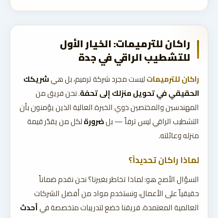
راكان للترميمات: الخيار الأول
للتشطيب الراقي في جدة
راكان للترميمات
ليست مجرد شركة ترميم، بل هي
شريكك
الحقيقي في تحويل منزلك إلى تحفة
. نحن فريق من
المهندسين والمختصين ذوي الخبرة العالية الذين يؤمنون بأن
التشطيب الراقي ليس ترفاً — بل
ضرورة
لكل من يقدّر قيمة
منزله وعائلته.
لماذا راكان تحديداً؟
السؤال الأصح هو: لماذا تخاطر بغيرنا؟ نحن نقدم ضماناً
حقيقياً على الأعمال، ونستخدم مواد من أفضل الشركات
العالمية المعتمدة. فريقنا خضع لتدريبات متخصصة في
أحدث