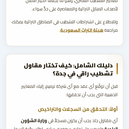
معايير التشطيب العصري، وهو ما يجعلنا الخيار الأمثل
لأصحاب المنازل التراثية والمعاصرة على حدٍّ سواء.
وللاطلاع على اشتراطات التشطيب في المناطق التراثية يمكنك
مراجعة
هيئة التراث السعودية
.
دليلك الشامل: كيف تختار مقاول
تشطيب راقي في جدة؟
قبل أن توقّع أي عقد مع أي شركة ترميم، إليك المعايير
الذهبية التي يجب أن تحققها:
أولاً: التحقق من السجلات والتراخيص
أي مقاول جاد يجب أن يكون مسجلاً في
وزارة الشؤون
البلدية
ولديه سجل تجاري سعودي ساري. اطلب رؤية السجل