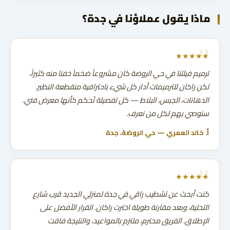
ماذا يقول عملاؤنا في جدة؟
★★★★★
ترميم فيلتنا في حي الروضة كان مشروعاً ضخماً خفنا منه كثيراً،
لكن راكان للترميمات أدار كل شيء باحترافية منقطعة النظير.
الدهانات، الجبس، البلاط — كل تفصيلة تُحكم كأنها معرض فني.
سنوصي بهم لكل من نعرف.
أ. خالد العمري — حي الروضة، جدة
★★★★★
كنت أبحث عن تشطيب راقي في جدة لمنزلي الجديد قرب شارع
التحلية، وبعد مقارنة طويلة اخترت راكان. القرار الأفضل على
الإطلاق. الفريق محترم، ملتزم بالمواعيد، والنتيجة فاقت