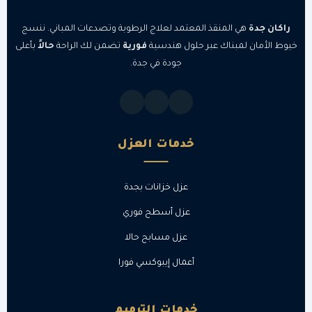
راكان جدة
هي المنقذ المعتمد لعلاج الرطوبة وتصدعات المباني. ننسج
خيوط الأمان لمبناك عبر حلول هندسية
فورية
تضمن لك الراحة
حالاً
بأعلى
جودة في جدة.
خدمات العزل
عزل خزانات بجدة
عزل أسطح فوري
عزل مسابح حالا
أعمال إيبوكسي فورا
خدمات الترميم