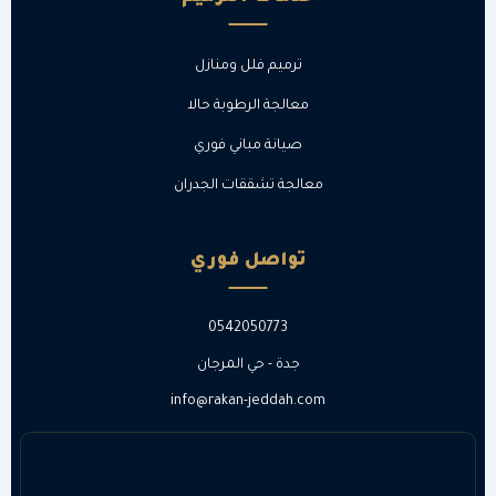
ترميم فلل ومنازل
معالجة الرطوبة حالا
صيانة مباني فوري
معالجة تشققات الجدران
تواصل فوري
0542050773
جدة - حي المرجان
info@rakan-jeddah.com