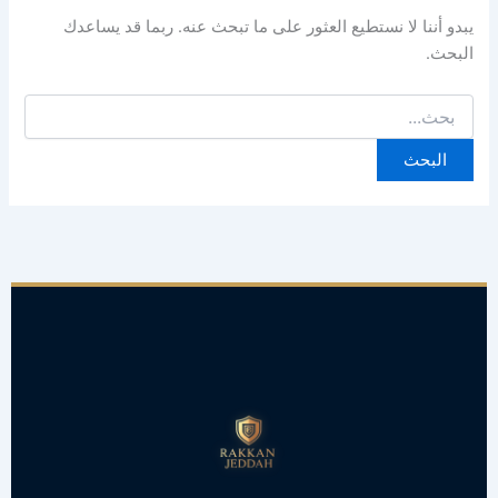
يبدو أننا لا نستطيع العثور على ما تبحث عنه. ربما قد يساعدك
البحث.